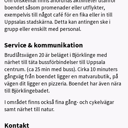
Om önskemål finns anordnas aktiviteter utanför
boendet såsom promenader eller utflykter,
exempelvis till något café för en fika eller in till
Uppsalas stadskärna. Detta kan antingen ske i
grupp eller enskilt med personal.
Service & kommunikation
Brudlåtsvägen 20 är beläget i Björklinge med
närhet till täta bussförbindelser till Uppsala
centrum. (ca 25 min med buss). Cirka 10 minuters
gångväg från boendet ligger en matvarubutik, på
vägen dit ligger en pizzeria. Boendet har även nära
till Björklingebadet.
I området finns också fina gång- och cykelvägar
samt närhet till natur.
Kontakt