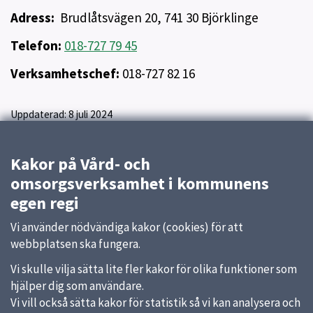
Adress:
Brudlåtsvägen 20, 741 30 Björklinge
Telefon:
018-727 79 45
Verksamhetschef:
018-727 82 16
Uppdaterad:
8 juli 2024
Kakor på Vård- och
omsorgsverksamhet i kommunens
egen regi
Vi använder nödvändiga kakor (cookies) för att
webbplatsen ska fungera.
Vi skulle vilja sätta lite fler kakor för olika funktioner som
hjälper dig som användare.
Vi vill också sätta kakor för statistik så vi kan analysera och