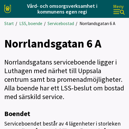
Vård- och omsorgsverksamhet i
Meny
kommunens egen regi
Start
/
LSS, boende
/
Servicebostad
/
Norrlandsgatan 6 A
Norrlandsgatan 6 A
Norrlandsgatans serviceboende ligger i
Luthagen med närhet till Uppsala
centrum samt bra promenadmöjligheter.
Alla boende har ett LSS-beslut om bostad
med särskild service.
Boendet
Serviceboendet består av 4 lägenheter i storleken