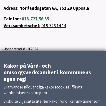
Adress: Norrlandsgatan 6A, 752 29 Uppsala
Telefon:
018-727 56 55
Verksamhetschef:
018-726 14 14
Uppdaterad:
8 juli 2024
Kakor på Vård- och
omsorgsverksamhet i kommunens
egen regi
Vi använder nödvändiga kakor (cookies) för att
webbplatsen ska fungera.
Vi skulle vilja sätta lite fler kakor för olika funktioner som