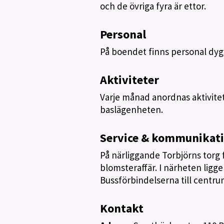
och de övriga fyra är ettor.
Personal
På boendet finns personal dyg
Aktiviteter
Varje månad anordnas aktivitet
baslägenheten.
Service & kommunikat
På närliggande Torbjörns torg 
blomsteraffär. I närheten ligg
Bussförbindelserna till centru
Kontakt