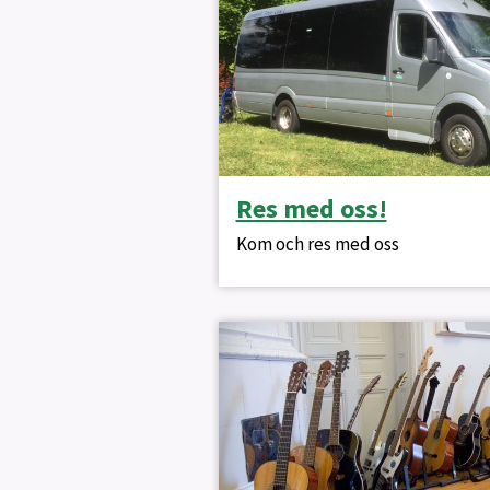
Res med oss!
Kom och res med oss