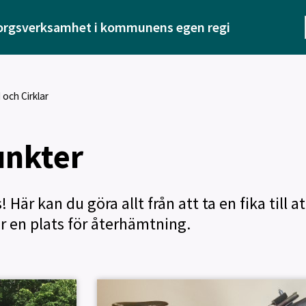
orgsverksamhet i kommunens egen regi
 och Cirklar
unkter
är kan du göra allt från att ta en fika till at
är en plats för återhämtning.