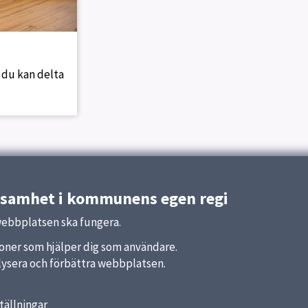
r du kan delta
ksamhet i kommunens egen regi
a Träffpunkter
webbplatsen ska fungera.
nktioner som hjälper dig som användare.
analysera och förbättra webbplatsen.
tällningar