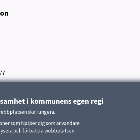
ion
77
ksamhet i kommunens egen regi
webbplatsen ska fungera.
nktioner som hjälper dig som användare.
analysera och förbättra webbplatsen.