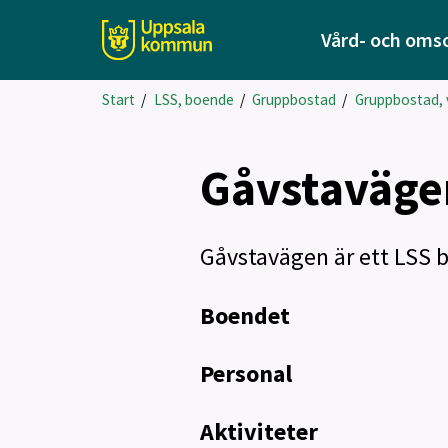
Vård- och oms
Start
/
LSS, boende
/
Gruppbostad
/
Gruppbostad,
Gåvstaväge
Gåvstavägen är ett LSS 
Boendet
Personal
Aktiviteter