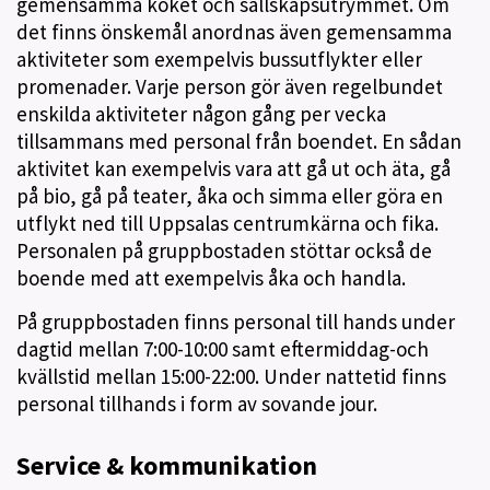
gemensamma köket och sällskapsutrymmet. Om
det finns önskemål anordnas även gemensamma
aktiviteter som exempelvis bussutflykter eller
promenader. Varje person gör även regelbundet
enskilda aktiviteter någon gång per vecka
tillsammans med personal från boendet. En sådan
aktivitet kan exempelvis vara att gå ut och äta, gå
på bio, gå på teater, åka och simma eller göra en
utflykt ned till Uppsalas centrumkärna och fika.
Personalen på gruppbostaden stöttar också de
boende med att exempelvis åka och handla.
På gruppbostaden finns personal till hands under
dagtid mellan 7:00-10:00 samt eftermiddag-och
kvällstid mellan 15:00-22:00. Under nattetid finns
personal tillhands i form av sovande jour.
Service & kommunikation