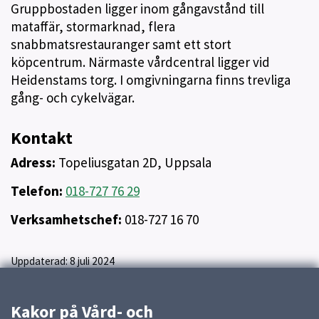
Gruppbostaden ligger inom gångavstånd till
mataffär, stormarknad, flera
snabbmatsrestauranger samt ett stort
köpcentrum. Närmaste vårdcentral ligger vid
Heidenstams torg. I omgivningarna finns trevliga
gång- och cykelvägar.
Kontakt
Adress:
Topeliusgatan 2D, Uppsala
Telefon:
018-727 76 29
Verksamhetschef:
018-727 16 70
Uppdaterad:
8 juli 2024
Kakor på Vård- och