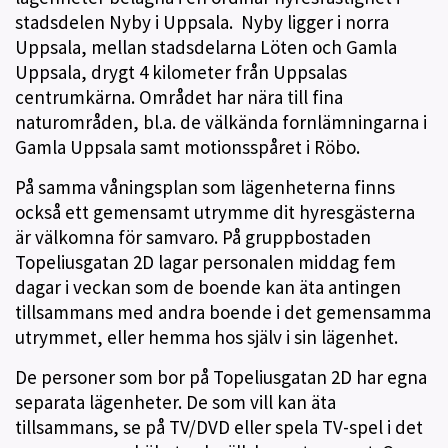
stadsdelen Nyby i Uppsala. Nyby ligger i norra
Uppsala, mellan stadsdelarna Löten och Gamla
Uppsala, drygt 4 kilometer från Uppsalas
centrumkärna. Området har nära till fina
naturområden, bl.a. de välkända fornlämningarna i
Gamla Uppsala samt motionsspåret i Röbo.
På samma våningsplan som lägenheterna finns
också ett gemensamt utrymme dit hyresgästerna
är välkomna för samvaro. På gruppbostaden
Topeliusgatan 2D lagar personalen middag fem
dagar i veckan som de boende kan äta antingen
tillsammans med andra boende i det gemensamma
utrymmet, eller hemma hos själv i sin lägenhet.
De personer som bor på Topeliusgatan 2D har egna
separata lägenheter. De som vill kan äta
tillsammans, se på TV/DVD eller spela TV-spel i det