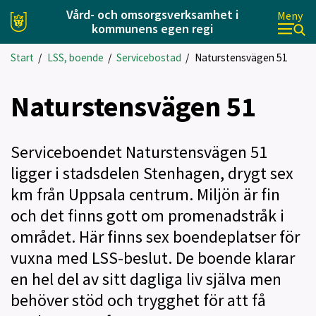
Vård- och omsorgsverksamhet i
Meny
kommunens egen regi
Start
/
LSS, boende
/
Servicebostad
/
Naturstensvägen 51
Naturstensvägen 51
Serviceboendet Naturstensvägen 51
ligger i stadsdelen Stenhagen, drygt sex
km från Uppsala centrum. Miljön är fin
och det finns gott om promenadstråk i
området. Här finns sex boendeplatser för
vuxna med LSS-beslut. De boende klarar
en hel del av sitt dagliga liv själva men
behöver stöd och trygghet för att få