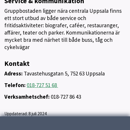
Service & kommunikation
Gruppbostaden ligger nära centrala Uppsala finns
ett stort utbud av både service och
fritidsaktiviteter: biografer, caféer, restauranger,
affärer, teater och parker. Kommunikationerna är
mycket bra med närhet till både buss, tåg och
cykelvägar
Kontakt
Adress:
Tavastehusgatan 5, 752 63 Uppsala
Telefon:
018-727 51 68
Verksamhetschef:
018-727 86 43
Uppdaterad:
8 juli 2024