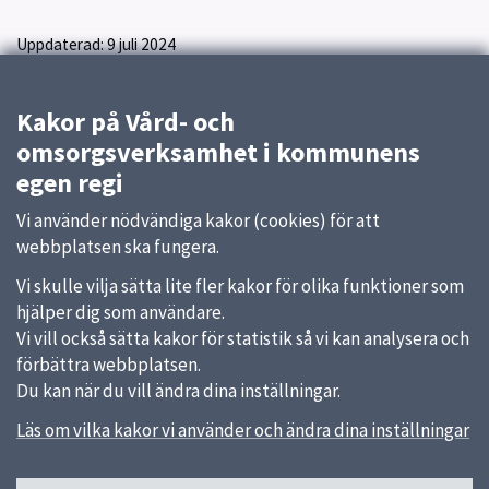
Uppdaterad:
9 juli 2024
Kakor på Vård- och
omsorgsverksamhet i kommunens
egen regi
Vi använder nödvändiga kakor (cookies) för att
webbplatsen ska fungera.
Vi skulle vilja sätta lite fler kakor för olika funktioner som
hjälper dig som användare.
Vi vill också sätta kakor för statistik så vi kan analysera och
förbättra webbplatsen.
Du kan när du vill ändra dina inställningar.
Läs om vilka kakor vi använder och ändra dina inställningar
Sidfot