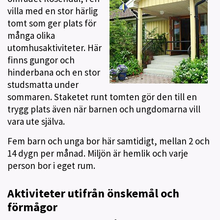
villa med en stor härlig
tomt som ger plats för
många olika
utomhusaktiviteter. Här
finns gungor och
hinderbana och en stor
studsmatta under
sommaren. Staketet runt tomten gör den till en
trygg plats även när barnen och ungdomarna vill
vara ute själva.
Fem barn och unga bor här samtidigt, mellan 2 och
14 dygn per månad. Miljön är hemlik och varje
person bor i eget rum.
Aktiviteter utifrån önskemål och
förmågor