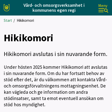
Vård- och omsorgsverksamhet i
Meny
kommunens egen regi
Start
/
Hikikomori
Hikikomori
Hikikomori avslutas i sin nuvarande form.
Under hösten 2025 kommer Hikikomori att avslutas
i sin nuvarande form. Om du har fortsatt behov av
stöd efter det, är du välkommen att kontakta Vård-
och omsorgsförvaltningens mottagningsenhet. De
kan vägleda och ge information om andra
stödinsatser, samt ta emot eventuell ansökan om
stöd hos myndighet.